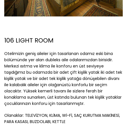
106 LIGHT ROOM
Otelimizin geniş aileler için tasarlanan odamız eski bina
bölümünde yer alan dubleks aile odalarımızdan birisidir.
Merkezi ısıtma ve klima ile konforu en üst seviyeye
taşıdığımız bu odamızda bir adet çift kişilik yatak iki adet tek
kişilik yatak ve bir adet tek kişilik yatağa dönüşebilen divanı
ile kalabalık aileler için olağanüstü konforlu bir seçim
olacaktır. Yüksek kemerli tavanı ile sizlere ferah bir
konaklama sunarken, üst katında bulunan tek kişilik yataklar
çocuklarınızın konforu için tasarlanmıştır.
Olanaklar: TELEVİZYON, KLİMA, Wİ-Fİ, SAÇ KURUTMA MAKİNESİ,
PARA KASASI, BUZDOLABI, KETTLE