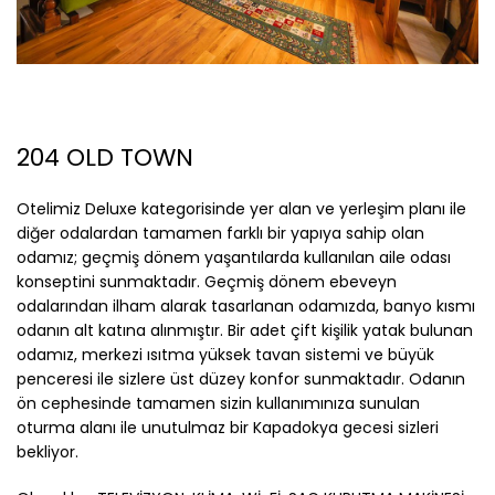
204 OLD TOWN
Otelimiz Deluxe kategorisinde yer alan ve yerleşim planı ile
diğer odalardan tamamen farklı bir yapıya sahip olan
odamız; geçmiş dönem yaşantılarda kullanılan aile odası
konseptini sunmaktadır. Geçmiş dönem ebeveyn
odalarından ilham alarak tasarlanan odamızda, banyo kısmı
odanın alt katına alınmıştır. Bir adet çift kişilik yatak bulunan
odamız, merkezi ısıtma yüksek tavan sistemi ve büyük
penceresi ile sizlere üst düzey konfor sunmaktadır. Odanın
ön cephesinde tamamen sizin kullanımınıza sunulan
oturma alanı ile unutulmaz bir Kapadokya gecesi sizleri
bekliyor.