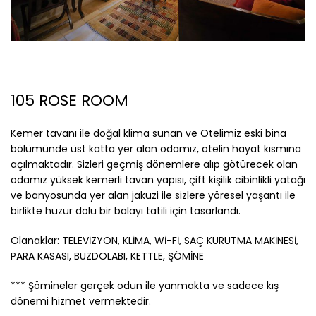
105 ROSE ROOM
Kemer tavanı ile doğal klima sunan ve Otelimiz eski bina
bölümünde üst katta yer alan odamız, otelin hayat kısmına
açılmaktadır. Sizleri geçmiş dönemlere alıp götürecek olan
odamız yüksek kemerli tavan yapısı, çift kişilik cibinlikli yatağı
ve banyosunda yer alan jakuzi ile sizlere yöresel yaşantı ile
birlikte huzur dolu bir balayı tatili için tasarlandı.
Olanaklar: TELEVİZYON, KLİMA, Wİ-Fİ, SAÇ KURUTMA MAKİNESİ,
PARA KASASI, BUZDOLABI, KETTLE, ŞÖMİNE
*** Şömineler gerçek odun ile yanmakta ve sadece kış
dönemi hizmet vermektedir.